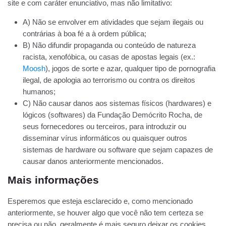
site e com caráter enunciativo, mas não limitativo:
A) Não se envolver em atividades que sejam ilegais ou
contrárias à boa fé a à ordem pública;
B) Não difundir propaganda ou conteúdo de natureza
racista, xenofóbica, ou casas de apostas legais (ex.:
Moosh
), jogos de sorte e azar, qualquer tipo de pornografia
ilegal, de apologia ao terrorismo ou contra os direitos
humanos;
C) Não causar danos aos sistemas físicos (hardwares) e
lógicos (softwares) da Fundação Demócrito Rocha, de
seus fornecedores ou terceiros, para introduzir ou
disseminar vírus informáticos ou quaisquer outros
sistemas de hardware ou software que sejam capazes de
causar danos anteriormente mencionados.
Mais informações
Esperemos que esteja esclarecido e, como mencionado
anteriormente, se houver algo que você não tem certeza se
precisa ou não, geralmente é mais seguro deixar os cookies