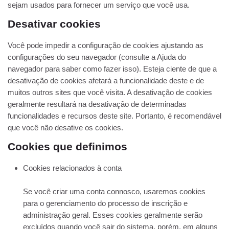
sejam usados ​​para fornecer um serviço que você usa.
Desativar cookies
Você pode impedir a configuração de cookies ajustando as
configurações do seu navegador (consulte a Ajuda do
navegador para saber como fazer isso). Esteja ciente de que a
desativação de cookies afetará a funcionalidade deste e de
muitos outros sites que você visita. A desativação de cookies
geralmente resultará na desativação de determinadas
funcionalidades e recursos deste site. Portanto, é recomendável
que você não desative os cookies.
Cookies que definimos
Cookies relacionados à conta
Se você criar uma conta connosco, usaremos cookies
para o gerenciamento do processo de inscrição e
administração geral. Esses cookies geralmente serão
excluídos quando você sair do sistema, porém, em alguns