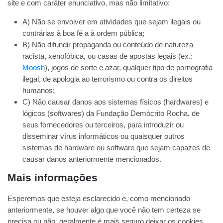
site e com caráter enunciativo, mas não limitativo:
A) Não se envolver em atividades que sejam ilegais ou
contrárias à boa fé a à ordem pública;
B) Não difundir propaganda ou conteúdo de natureza
racista, xenofóbica, ou casas de apostas legais (ex.:
Moosh
), jogos de sorte e azar, qualquer tipo de pornografia
ilegal, de apologia ao terrorismo ou contra os direitos
humanos;
C) Não causar danos aos sistemas físicos (hardwares) e
lógicos (softwares) da Fundação Demócrito Rocha, de
seus fornecedores ou terceiros, para introduzir ou
disseminar vírus informáticos ou quaisquer outros
sistemas de hardware ou software que sejam capazes de
causar danos anteriormente mencionados.
Mais informações
Esperemos que esteja esclarecido e, como mencionado
anteriormente, se houver algo que você não tem certeza se
precisa ou não, geralmente é mais seguro deixar os cookies