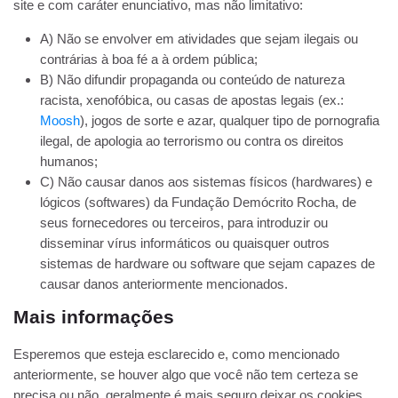
site e com caráter enunciativo, mas não limitativo:
A) Não se envolver em atividades que sejam ilegais ou
contrárias à boa fé a à ordem pública;
B) Não difundir propaganda ou conteúdo de natureza
racista, xenofóbica, ou casas de apostas legais (ex.:
Moosh
), jogos de sorte e azar, qualquer tipo de pornografia
ilegal, de apologia ao terrorismo ou contra os direitos
humanos;
C) Não causar danos aos sistemas físicos (hardwares) e
lógicos (softwares) da Fundação Demócrito Rocha, de
seus fornecedores ou terceiros, para introduzir ou
disseminar vírus informáticos ou quaisquer outros
sistemas de hardware ou software que sejam capazes de
causar danos anteriormente mencionados.
Mais informações
Esperemos que esteja esclarecido e, como mencionado
anteriormente, se houver algo que você não tem certeza se
precisa ou não, geralmente é mais seguro deixar os cookies