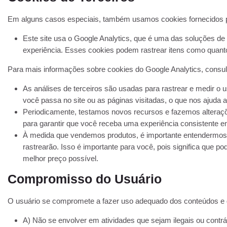
Em alguns casos especiais, também usamos cookies fornecidos por 
Este site usa o Google Analytics, que é uma das soluções de
experiência. Esses cookies podem rastrear itens como quanto
Para mais informações sobre cookies do Google Analytics, consulte
As análises de terceiros são usadas para rastrear e medir o
você passa no site ou as páginas visitadas, o que nos ajuda
Periodicamente, testamos novos recursos e fazemos alteraçõ
para garantir que você receba uma experiência consistente e
À medida que vendemos produtos, é importante entendermos as
rastrearão. Isso é importante para você, pois significa que 
melhor preço possível.
Compromisso do Usuário
O usuário se compromete a fazer uso adequado dos conteúdos e d
A) Não se envolver em atividades que sejam ilegais ou contrár