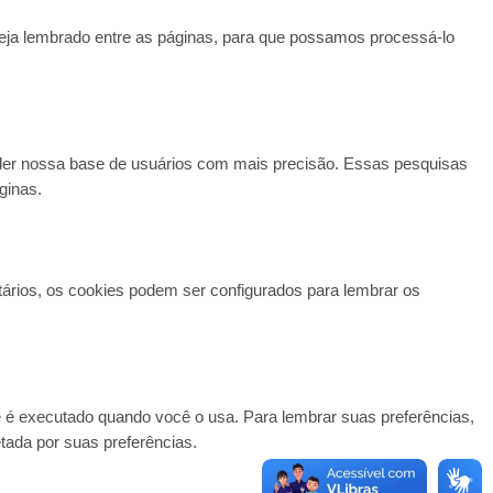
 seja lembrado entre as páginas, para que possamos processá-lo
nder nossa base de usuários com mais precisão. Essas pesquisas
ginas.
ários, os cookies podem ser configurados para lembrar os
te é executado quando você o usa. Para lembrar suas preferências,
ada por suas preferências.