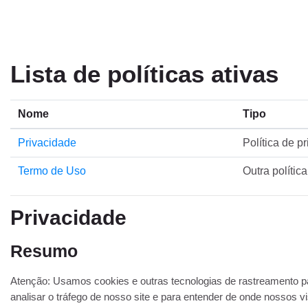
Ir para o conteúdo principal
Lista de políticas ativas
Nome
Tipo
Privacidade
Política de p
Termo de Uso
Outra política
Privacidade
Resumo
Atenção: Usamos cookies e outras tecnologias de rastreamento pa
analisar o tráfego de nosso site e para entender de onde nossos vi