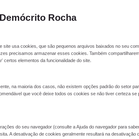
 Demócrito Rocha
e site usa cookies, que são pequenos arquivos baixados no seu com
vezes precisamos armazenar esses cookies. Também compartilhare
' certos elementos da funcionalidade do site.
zmente, na maioria dos casos, não existem opções padrão do setor p
comendável que você deixe todos os cookies se não tiver certeza se 
urações do seu navegador (consulte a Ajuda do navegador para saber 
isita. A desativação de cookies geralmente resultará na desativação 