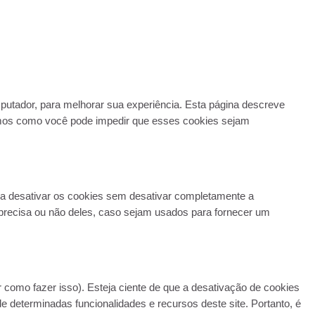
putador, para melhorar sua experiência. Esta página descreve
mos como você pode impedir que esses cookies sejam
ara desativar os cookies sem desativar completamente a
precisa ou não deles, caso sejam usados ​​para fornecer um
como fazer isso). Esteja ciente de que a desativação de cookies
de determinadas funcionalidades e recursos deste site. Portanto, é