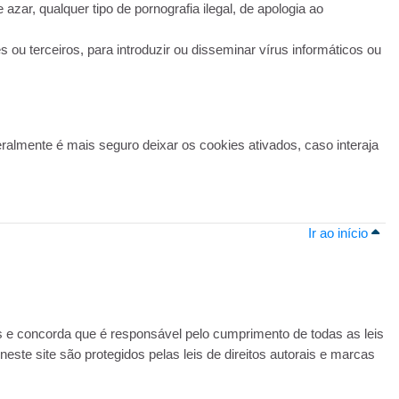
e azar, qualquer tipo de pornografia ilegal, de apologia ao
u terceiros, para introduzir ou disseminar vírus informáticos ou
almente é mais seguro deixar os cookies ativados, caso interaja
Ir ao início
 ​​e concorda que é responsável pelo cumprimento de todas as leis
este site são protegidos pelas leis de direitos autorais e marcas