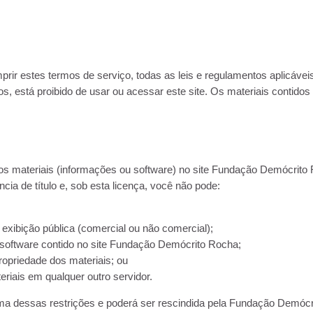
rir estes termos de serviço, todas as leis e regulamentos aplicáveis
 está proibido de usar ou acessar este site. Os materiais contidos n
 materiais (informações ou software) no site Fundação Demócrito Ro
ia de título e, sob esta licença, você não pode:
a exibição pública (comercial ou não comercial);
r software contido no site Fundação Demócrito Rocha;
propriedade dos materiais; ou
eriais em qualquer outro servidor.
uma dessas restrições e poderá ser rescindida pela Fundação Demóc