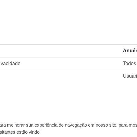
Anuên
rivacidade
Todos 
Usuári
ra melhorar sua experiência de navegação em nosso site, para most
sitantes estão vindo.