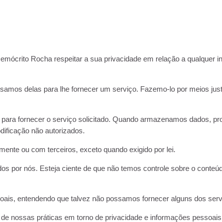
 Demócrito Rocha respeitar a sua privacidade em relação a qualquer 
samos delas para lhe fornecer um serviço. Fazemo-lo por meios ju
ara fornecer o serviço solicitado. Quando armazenamos dados, prot
ificação não autorizados.
ente ou com terceiros, exceto quando exigido por lei.
ados por nós. Esteja ciente de que não temos controle sobre o conteú
ssoais, entendendo que talvez não possamos fornecer alguns dos ser
 de nossas práticas em torno de privacidade e informações pessoai