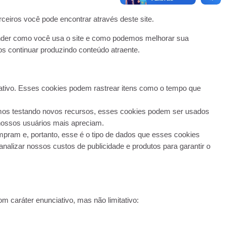
ceiros você pode encontrar através deste site.
ntender como você usa o site e como podemos melhorar sua
s continuar produzindo conteúdo atraente.
rativo. Esses cookies podem rastrear itens como o tempo que
os testando novos recursos, esses cookies podem ser usados ​​
 nossos usuários mais apreciam.
mpram e, portanto, esse é o tipo de dados que esses cookies
nalizar nossos custos de publicidade e produtos para garantir o
caráter enunciativo, mas não limitativo: