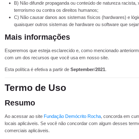
B) Não difundir propaganda ou conteúdo de natureza racista, 
terrorismo ou contra os direitos humanos;
C) Não causar danos aos sistemas físicos (hardwares) e lógi
quaisquer outros sistemas de hardware ou software que sej
Mais informações
Esperemos que esteja esclarecido e, como mencionado anteriormen
com um dos recursos que você usa em nosso site.
Esta política é efetiva a partir de
September
/
2021
.
Termo de Uso
Resumo
Ao acessar ao site
Fundação Demócrito Rocha
, concorda em cump
locais aplicáveis. Se você não concordar com algum desses termos,
comerciais aplicáveis.