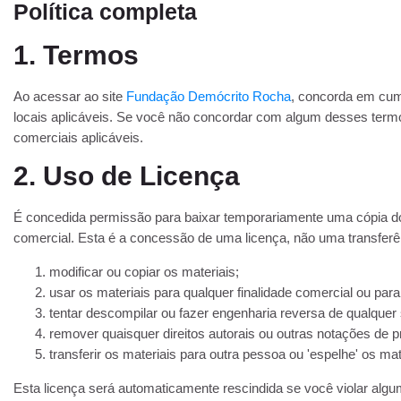
Política completa
1. Termos
Ao acessar ao site
Fundação Demócrito Rocha
, concorda em cump
locais aplicáveis. Se você não concordar com algum desses termos,
comerciais aplicáveis.
2. Uso de Licença
É concedida permissão para baixar temporariamente uma cópia dos
comercial. Esta é a concessão de uma licença, não uma transferênc
modificar ou copiar os materiais;
usar os materiais para qualquer finalidade comercial ou par
tentar descompilar ou fazer engenharia reversa de qualque
remover quaisquer direitos autorais ou outras notações de 
transferir os materiais para outra pessoa ou 'espelhe' os mat
Esta licença será automaticamente rescindida se você violar alg