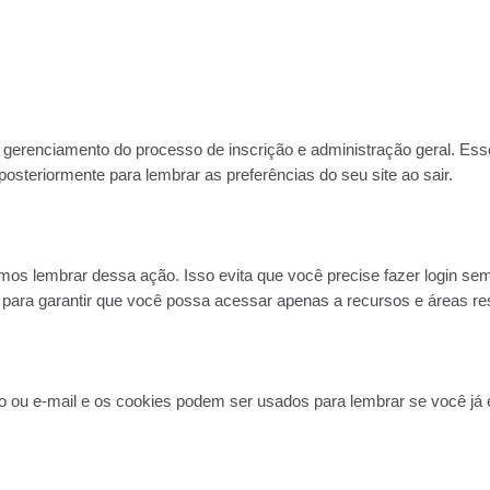
gerenciamento do processo de inscrição e administração geral. Ess
steriormente para lembrar as preferências do seu site ao sair.
os lembrar dessa ação. Isso evita que você precise fazer login se
ara garantir que você possa acessar apenas a recursos e áreas restr
vo ou e-mail e os cookies podem ser usados ​​para lembrar se você já