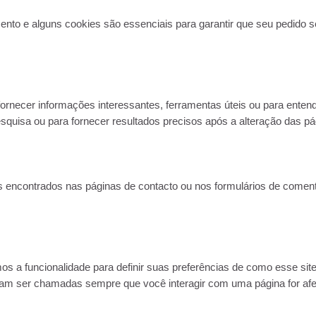
amento e alguns cookies são essenciais para garantir que seu pedido
fornecer informações interessantes, ferramentas úteis ou para ente
quisa ou para fornecer resultados precisos após a alteração das pá
encontrados nas páginas de contacto ou nos formulários de coment
os a funcionalidade para definir suas preferências de como esse si
am ser chamadas sempre que você interagir com uma página for afet