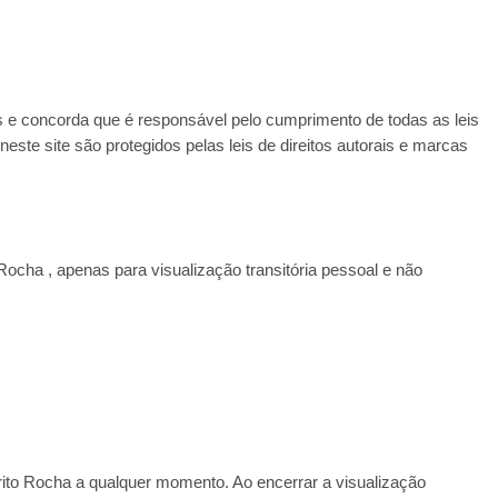
 ​​e concorda que é responsável pelo cumprimento de todas as leis
este site são protegidos pelas leis de direitos autorais e marcas
cha , apenas para visualização transitória pessoal e não
rito Rocha a qualquer momento. Ao encerrar a visualização