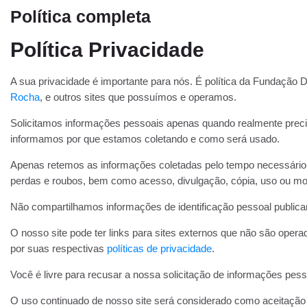
Política completa
Política Privacidade
A sua privacidade é importante para nós. É política da Fundação
Rocha
, e outros sites que possuímos e operamos.
Solicitamos informações pessoais apenas quando realmente preci
informamos por que estamos coletando e como será usado.
Apenas retemos as informações coletadas pelo tempo necessário p
perdas e roubos, bem como acesso, divulgação, cópia, uso ou mod
Não compartilhamos informações de identificação pessoal publicam
O nosso site pode ter links para sites externos que não são oper
por suas respectivas
políticas de privacidade
.
Você é livre para recusar a nossa solicitação de informações pe
O uso continuado de nosso site será considerado como aceitação