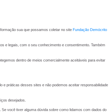
informação sua que possamos coletar no site
Fundação Demócrito
stos e legais, com o seu conhecimento e consentimento. Também
egemos dentro de meios comercialmente aceitáveis ​​para evitar
do e práticas desses sites e não podemos aceitar responsabilidade
viços desejados.
s. Se você tiver alguma dúvida sobre como lidamos com dados do