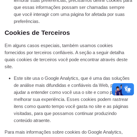
lembrar suas preferências, precisamos definir cookies para
que essas informações possam ser chamadas sempre
que você interagir com uma página for afetada por suas
preferências.
Cookies de Terceiros
Em alguns casos especiais, também usamos cookies
fornecidos por terceiros confiáveis. A seção a seguir detalha
quais cookies de terceiros você pode encontrar através deste
site.
Este site usa o Google Analytics, que é uma das soluções
de análise mais difundidas e confiáveis ​​da Web, para nos
ajudar a entender como você usa o site e como podemos
melhorar sua experiência. Esses cookies podem rastrear
itens como quanto tempo você gasta no site e as páginas
visitadas, para que possamos continuar produzindo
conteúdo atraente.
Para mais informações sobre cookies do Google Analytics,