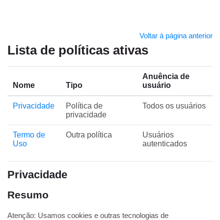
Ir para o conteúdo principal
Voltar à página anterior
Lista de políticas ativas
Anuência de
Nome
Tipo
usuário
Privacidade
Política de
Todos os usuários
privacidade
Termo de
Outra política
Usuários
Uso
autenticados
Privacidade
Resumo
Atenção: Usamos cookies e outras tecnologias de