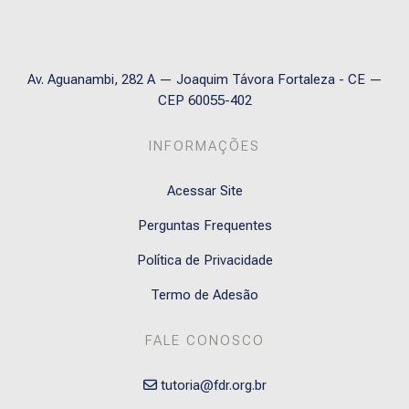
Av. Aguanambi, 282 A — Joaquim Távora Fortaleza - CE —
CEP 60055-402
INFORMAÇÕES
Acessar Site
Perguntas Frequentes
Política de Privacidade
Termo de Adesão
FALE CONOSCO
tutoria@fdr.org.br