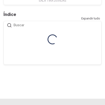
SALA TIRA DÚVIDAS
Índice
Expandir tudo
Buscar
Blocos