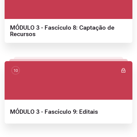
Nome da seção
MÓDULO 3 - Fascículo 8: Captação de
Recursos
10
Nome da seção
MÓDULO 3 - Fascículo 9: Editais