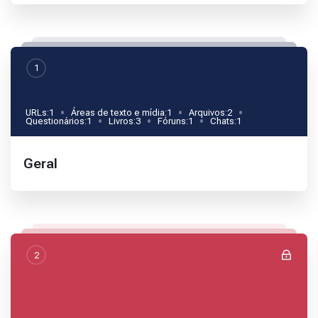
1
URLs:
1
Áreas de texto e mídia:
1
Arquivos:
2
Questionários:
1
Livros:
3
Fóruns:
1
Chats:
1
Nome da seção
Geral
2