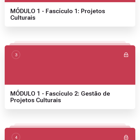
Nome da seção
MÓDULO 1 - Fascículo 1: Projetos
Culturais
3
Nome da seção
MÓDULO 1 - Fascículo 2: Gestão de
Projetos Culturais
4