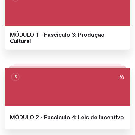
Nome da seção
MÓDULO 1 - Fascículo 3: Produção
Cultural
5
Nome da seção
MÓDULO 2 - Fascículo 4: Leis de Incentivo