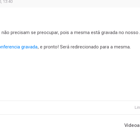
, 13:40
, não precisam se preocupar, pois a mesma está gravada no nosso
nferencia gravada
, e pronto! Será redirecionado para a mesma.
Lin
Videoau