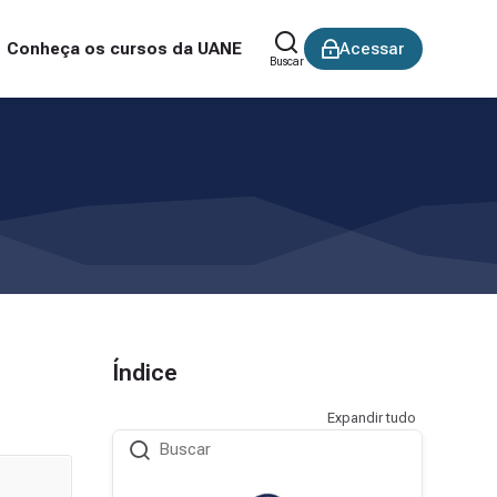
Conheça os cursos da UANE
Acessar
Buscar
Índice
Expandir tudo
Buscar