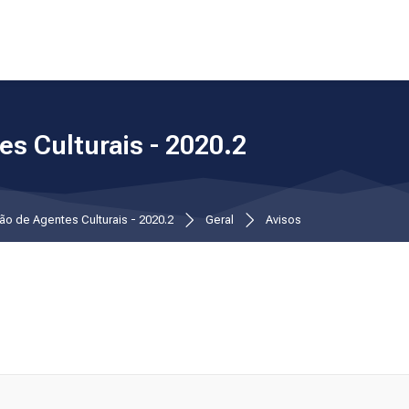
s Culturais - 2020.2
ão de Agentes Culturais - 2020.2
Geral
Avisos