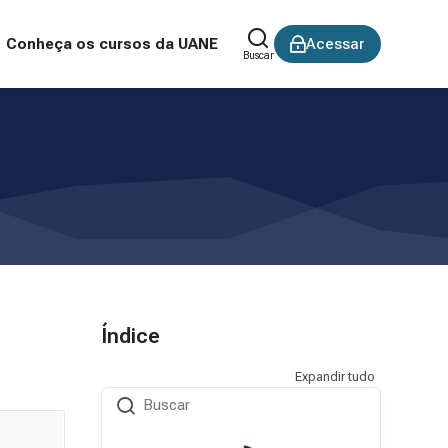
Conheça os cursos da UANE
Acessar
Buscar
Índice
Expandir tudo
Buscar