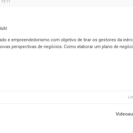
 13:11
AVA!
o e empreendedorismo com objetivo de tirar os gestores da inérc
novas perspectivas de negócios. Como elaborar um plano de negóci
Lin
Videoaul