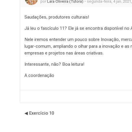
por
Lara Oliveira (Tutora)
-
segunda-feira, 4 jan. 2021,
Saudações, produtores culturais!
Já leu o fascículo 11? Ele já se encontra disponível no 
Nele iremos entender um pouco sobre Inovação, mercad
lugar-comum, ampliando o olhar para a inovação e as 
empresas e projetos nas áreas criativas.
Interessante, não? Boa leitura!
A coordenação
◀︎ Exercício 10