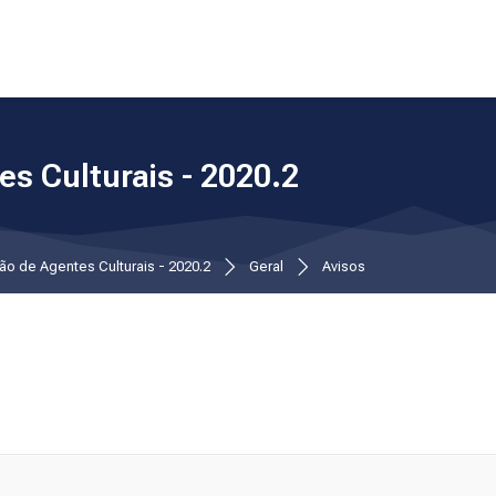
s Culturais - 2020.2
ão de Agentes Culturais - 2020.2
Geral
Avisos