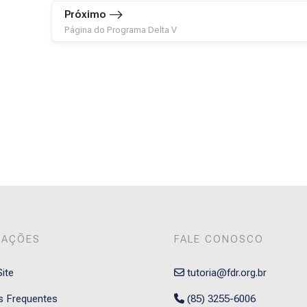
Próximo
Página do Programa Delta V
MAÇÕES
FALE CONOSCO
ite
tutoria@fdr.org.br
s Frequentes
(85) 3255-6006