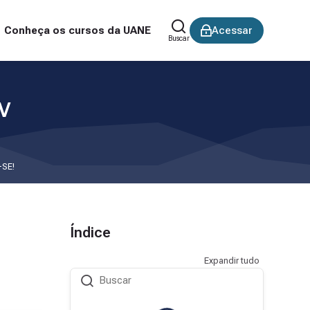
Conheça os cursos da UANE
Acessar
Buscar
-V
-SE!
Índice
Expandir tudo
Buscar