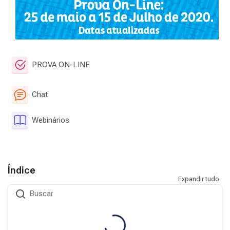
Questionário
PROVA ON-LINE
Chat
Livro
Webinários
Índice
Expandir tudo
Buscar