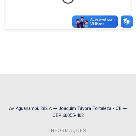
Blocos
Av. Aguanambi, 282 A — Joaquim Távora Fortaleza - CE —
CEP 60055-402
INFORMAÇÕES