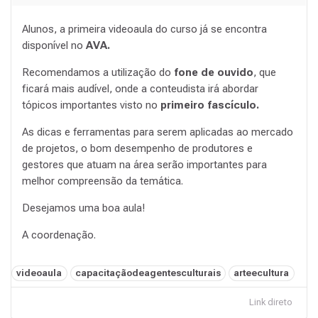
Alunos, a primeira videoaula do curso já se encontra
disponível no
AVA.
Recomendamos a utilização do
fone de ouvido
, que
ficará mais audível, onde a conteudista irá abordar
tópicos importantes visto no
primeiro fascículo.
As dicas e ferramentas para serem aplicadas ao mercado
de projetos, o bom desempenho de produtores e
gestores que atuam na área serão importantes para
melhor compreensão da temática.
Desejamos uma boa aula!
A coordenação.
Tags:
videoaula
capacitaçãodeagentesculturais
arteecultura
Link direto