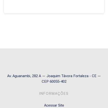
Blocos
Av. Aguanambi, 282 A — Joaquim Távora Fortaleza - CE —
CEP 60055-402
INFORMAÇÕES
Acessar Site