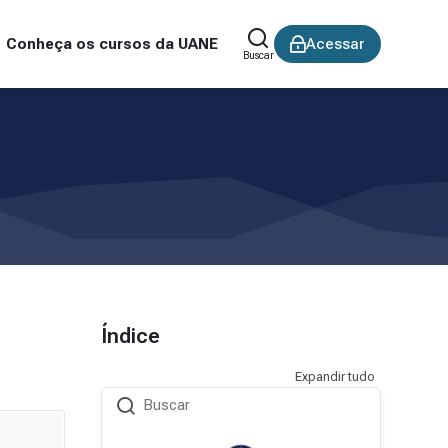
Conheça os cursos da UANE
Acessar
Buscar
Índice
Expandir tudo
Buscar