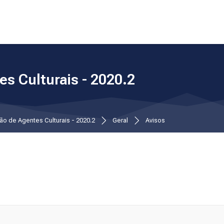
s Culturais - 2020.2
ão de Agentes Culturais - 2020.2
Geral
Avisos