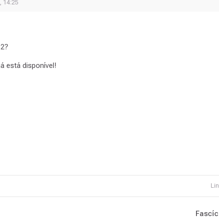
, 14:25
 2?
já está disponível!
Lin
Fascíc