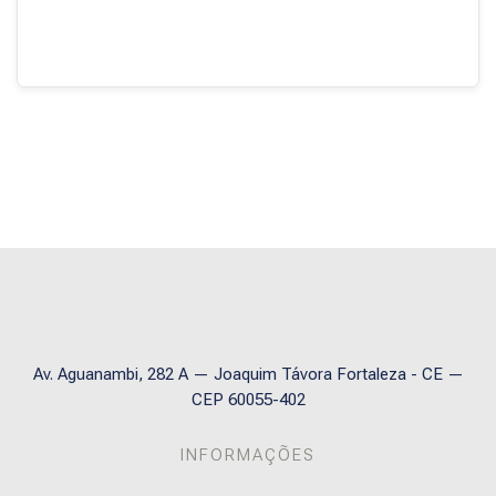
Blocos
Av. Aguanambi, 282 A — Joaquim Távora Fortaleza - CE —
CEP 60055-402
INFORMAÇÕES