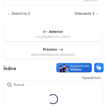
Link direto
← Exercício 2
Videoaula 3 →
Anterior
CALENDÁRIO DO CURSO
Próximo
WEBCONFERÊNCIAS GRAVADAS
Índice
Expandir tudo
Buscar