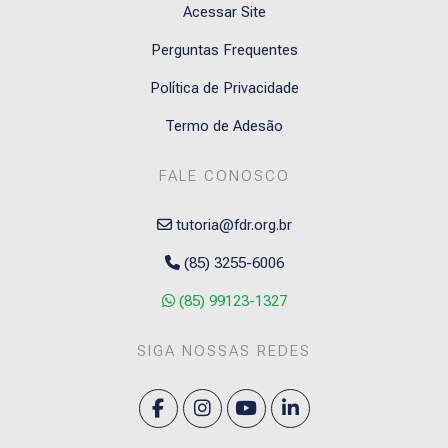
Acessar Site
Perguntas Frequentes
Política de Privacidade
Termo de Adesão
FALE CONOSCO
tutoria@fdr.org.br
(85) 3255-6006
(85) 99123-1327
SIGA NOSSAS REDES