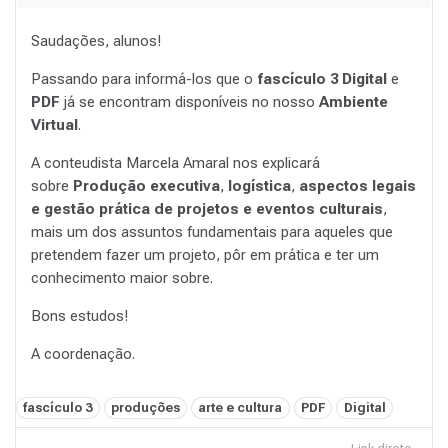
Saudações, alunos!
Passando para informá-los que o
fascículo 3 Digital
e
PDF
já se encontram disponíveis no nosso
Ambiente
Virtual
.
A conteudista Marcela Amaral nos explicará
sobre
Produção executiva
,
logística
,
aspectos legais
e gestão prática de projetos e eventos culturais
,
mais um dos assuntos fundamentais para aqueles que
pretendem fazer um projeto, pôr em prática e ter um
conhecimento maior sobre.
Bons estudos!
A coordenação.
Tags:
fascículo 3
produções
arte e cultura
PDF
Digital