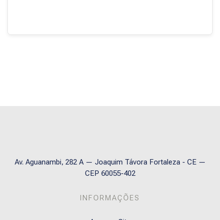
Blocos
Av. Aguanambi, 282 A — Joaquim Távora Fortaleza - CE —
CEP 60055-402
INFORMAÇÕES