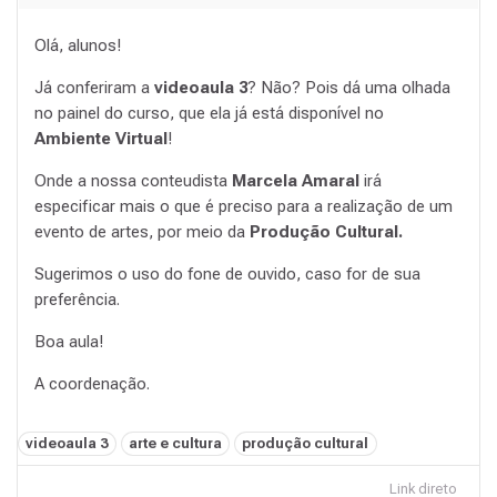
Olá, alunos!
Já conferiram a
videoaula 3
? Não? Pois dá uma olhada
no painel do curso, que ela já está disponível no
Ambiente Virtual
!
Onde a nossa conteudista
Marcela Amaral
irá
especificar mais o que é preciso para a realização de um
evento de artes, por meio da
Produção Cultural.
Sugerimos o uso do fone de ouvido, caso for de sua
preferência.
Boa aula!
A coordenação.
Tags:
videoaula 3
arte e cultura
produção cultural
Link direto