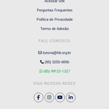
Acessar Site
Perguntas Frequentes
Política de Privacidade
Termo de Adesão
FALE CONOSCO
tutoria@fdr.org.br
(85) 3255-6006
(85) 99123-1327
SIGA NOSSAS REDES