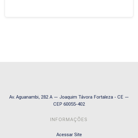
Blocos
Av. Aguanambi, 282 A — Joaquim Távora Fortaleza - CE —
CEP 60055-402
INFORMAÇÕES
Acessar Site