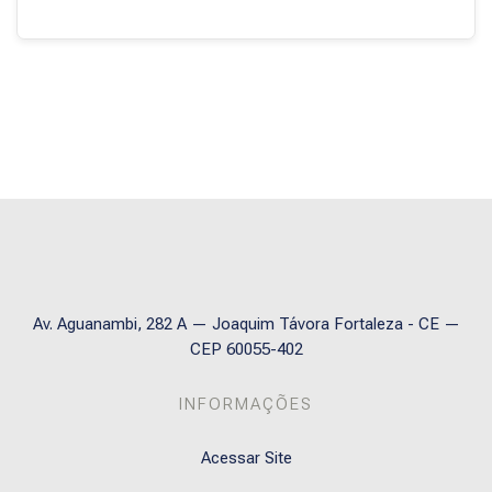
Blocos
Av. Aguanambi, 282 A — Joaquim Távora Fortaleza - CE —
CEP 60055-402
INFORMAÇÕES
Acessar Site