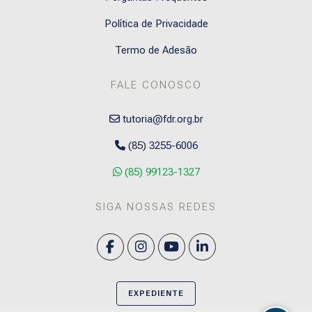
Política de Privacidade
Termo de Adesão
FALE CONOSCO
tutoria@fdr.org.br
(85) 3255-6006
(85) 99123-1327
SIGA NOSSAS REDES
EXPEDIENTE