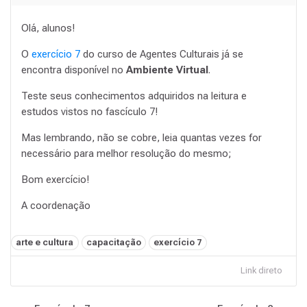
Olá, alunos!
O
exercício 7
do curso de Agentes Culturais já se
encontra disponível no
Ambiente Virtual
.
Teste seus conhecimentos adquiridos na leitura e
estudos vistos no fascículo 7!
Mas lembrando, não se cobre, leia quantas vezes for
necessário para melhor resolução do mesmo;
Bom exercício!
A coordenação
Tags:
arte e cultura
capacitação
exercício 7
Link direto