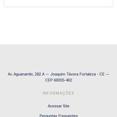
Blocos
Av. Aguanambi, 282 A — Joaquim Távora Fortaleza - CE —
CEP 60055-402
INFORMAÇÕES
Acessar Site
Perguntas Frequentes