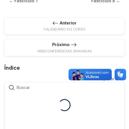
← Fascículo 7
Fascículo 8 →
Anterior
CALENDÁRIO DO CURSO
Próximo
WEBCONFERÊNCIAS GRAVADAS
Índice
Expandir tudo
Buscar