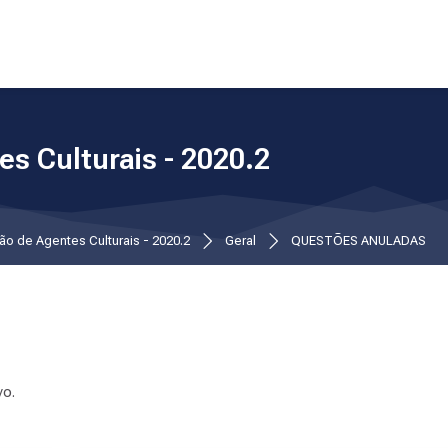
s Culturais - 2020.2
ão de Agentes Culturais - 2020.2
Geral
QUESTÕES ANULADAS
vo.