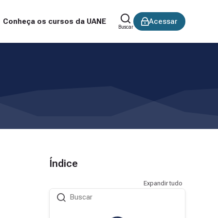
Conheça os cursos da UANE
Acessar
Buscar
Índice
Expandir tudo
Buscar