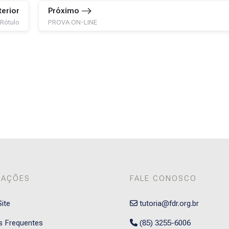
terior
Próximo
Rótulo
PROVA ON-LINE
MAÇÕES
FALE CONOSCO
ite
tutoria@fdr.org.br
s Frequentes
(85) 3255-6006